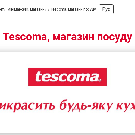
Рус
ти, мінімаркети, магазини
Tescoma, магазин посуду
Tescoma, магазин посуду