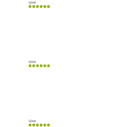
Ціна
Ціна
Ціна