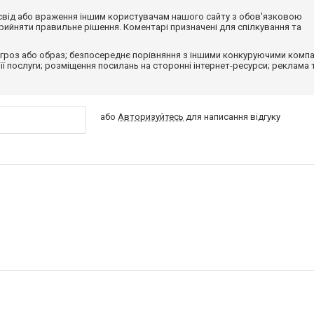
досвід або враження іншим користувачам нашого сайту з обов'язковою
ийняти правильне рішення. Коментарі призначені для спілкування та
гроз або образ; безпосереднє порівняння з іншими конкуруючими компа
 її послуги; розміщення посилань на сторонні інтернет-ресурси; реклама 
або
Авторизуйтесь
для написання відгуку