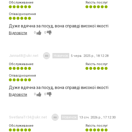
Обслуживание
Якість послуг
Співвідношення
Дуже вдячна за посуд, вона справді високої якості
0
0
Відповісти
Janna48@ukr.net
Новичок
5 черв. 2025 р., 18:12:28
Обслуживание
Якість послуг
Співвідношення
Дуже вдячна за посуд, вона справді високої якості
0
0
Відповісти
SvetlanaTr34@ukr.net
Новичок
13 січ. 2026 р., 17:12:30
Обслуживание
Якість послуг