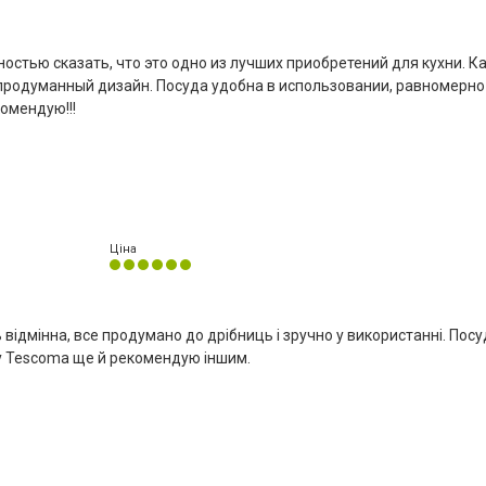
остью сказать, что это одно из лучших приобретений для кухни. К
продуманный дизайн. Посуда удобна в использовании, равномерно
комендую!!!
Ціна
відмінна, все продумано до дрібниць і зручно у використанні. Пос
у Tescoma ще й рекомендую іншим.