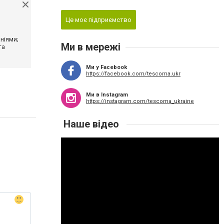
Це моє підприємство
ніями;
Ми в мережі
та
Ми у Facebook
https://facebook.com/tescoma.ukr
Ми в Instagram
https://instagram.com/tescoma_ukraine
Наше відео