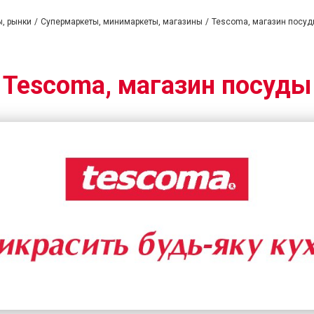
ы, рынки
Супермаркеты, минимаркеты, магазины
Tescoma, магазин посу
Tescoma, магазин посуды