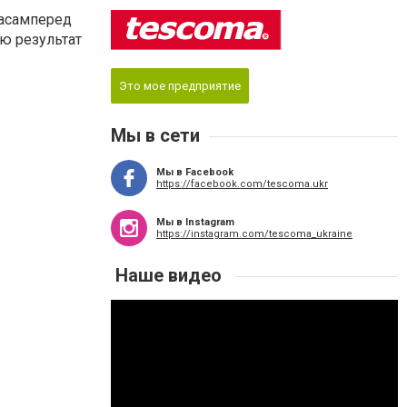
 насамперед
ю результат
Это мое предприятие
Мы в сети
Мы в Facebook
https://facebook.com/tescoma.ukr
Мы в Instagram
https://instagram.com/tescoma_ukraine
Наше видео