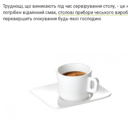
Труднощі, що виникають під час сервірування столу, - це
потрібен відмінний смак,
столові прибори чеського виро
перевершить очікування будь-якої господині.