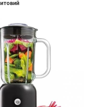
цитовий