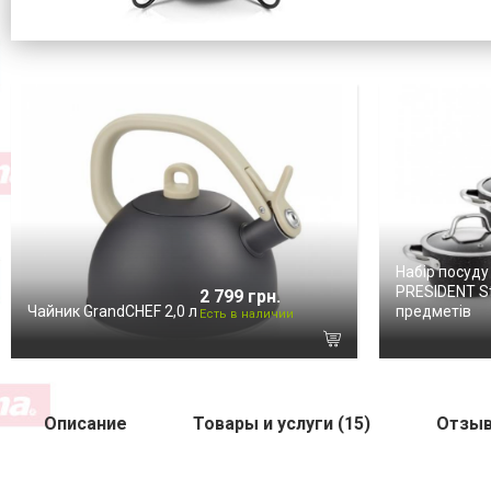
Набір посуду
PRESIDENT St
2 799 грн.
Чайник GrandCHEF 2,0 л
предметів
Есть в наличии
Описание
Товары и услуги (15)
Отзыв