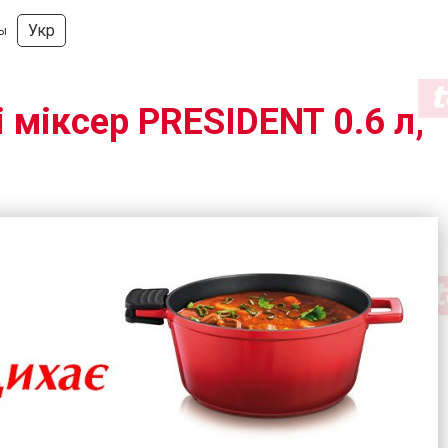
Укр
ды
 міксер PRESIDENT 0.6 л,