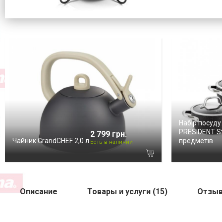
Набір посуду
PRESIDENT St
2 799 грн.
Чайник GrandCHEF 2,0 л
предметів
Есть в наличии
Описание
Товары и услуги (15)
Отзыв