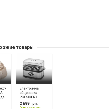
хожие товары
ексу
Електрична
IA
яйцеварка
нда
PRESIDENT
2 699 грн.
Есть в наличии