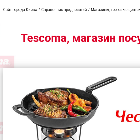
Сайт города Киева
Справочник предприятий
Магазины, торговые центр
Tescoma, магазин посу