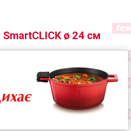
а SmartCLICK ø 24 см