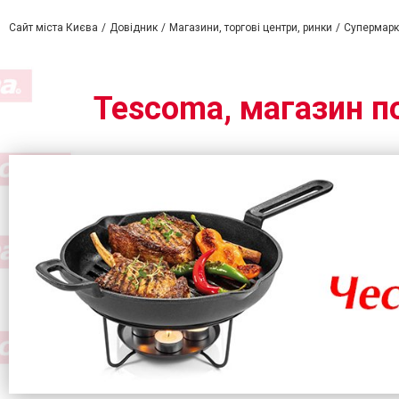
Сайт міста Києва
Довідник
Магазини, торгові центри, ринки
Супермарке
Tescoma, магазин по