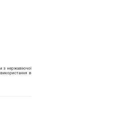
ом з нержавіючої
 використання в