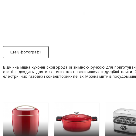
Ще 3 фотографії
Відмінна міцна кухонні сковорода зі знімною ручкою для приготуванн
сталі; підходить для всіх типів плит, включаючи індукційні плити
електричних, газових і конвекторних печах. Можна мити в посудомийн