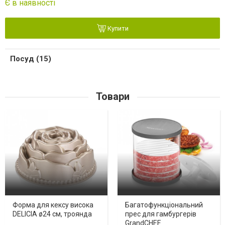
Є в наявності
Купити
Посуд (15)
Товари
Форма для кексу висока
Багатофункціональний
DELICIA ø24 см, троянда
прес для гамбургерів
GrandCHEF