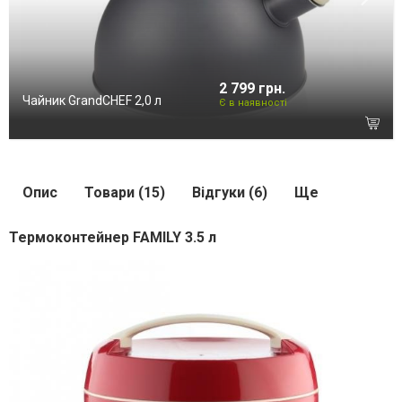
2 799 грн.
Чайник GrandCHEF 2,0 л
Є в наявності
Опис
Товари (15)
Відгуки (6)
Ще
Термоконтейнер FAMILY 3.5 л