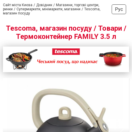
Сайт міста Києва
Довідник
Магазини, торгові центри,
Рус
ринки
Супермаркети, мінімаркети, магазини
Tescoma,
магазин посуду
Tescoma, магазин посуду / Товари /
Термоконтейнер FAMILY 3.5 л