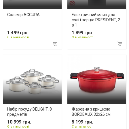
Солемір ACCURA
Електричний млин для
солі і перцю PRESIDENT, 2
в 1
1 499 грн.
1 899 грн.
Є в наявності
Є в наявності
Набір посуду DELIGHT, 8
Жаровня з кришкою
предметів
BORDEAUX 32x26 см
10 999 грн.
5 199 грн.
Є в наявності
Є в наявності