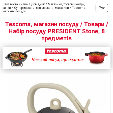
Сайт міста Києва
Довідник
Магазини, торгові центри,
Рус
ринки
Супермаркети, мінімаркети, магазини
Tescoma,
магазин посуду
Tescoma, магазин посуду / Товари /
Набір посуду PRESIDENT Stone, 8
предметів